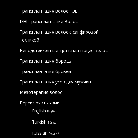
Трансплантация волос FUE
DHI Трансплантация Волос
Трансплантация волос с сапфировой
техникой
Неподстриженная трансплантация волос
Трансплантация бороды
Трансплантация бровей
Трансплантация усов для мужчин
Мезотерапия волос
Переключить язык
English
English
Turkish
Türkçe
Russian
Русский