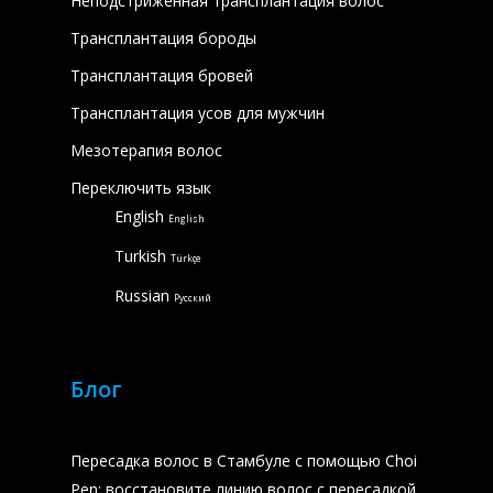
Неподстриженная трансплантация волос
Трансплантация бороды
Трансплантация бровей
Трансплантация усов для мужчин
Мезотерапия волос
Переключить язык
English
English
Turkish
Türkçe
Russian
Русский
Блог
Пересадка волос в Стамбуле с помощью Choi
Pen: восстановите линию волос с пересадкой