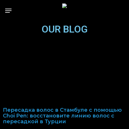
Skip
to
main
content
OUR BLOG
Пересадка волос в Стамбуле с помощью
Choi Pen: восстановите линию волос с
пересадкой в Турции